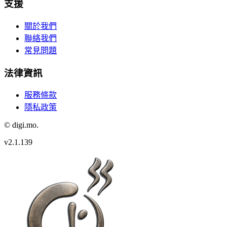
支援
關於我們
聯絡我們
常見問題
法律資訊
服務條款
隱私政策
© digi.mo.
v
2.1.139