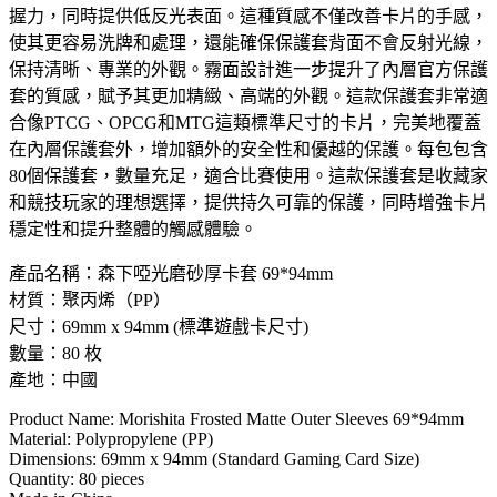
握力，同時提供低反光表面。這種質感不僅改善卡片的手感，
使其更容易洗牌和處理，還能確保保護套背面不會反射光線，
保持清晰、專業的外觀。霧面設計進一步提升了內層官方保護
套的質感，賦予其更加精緻、高端的外觀。這款保護套非常適
合像PTCG、OPCG和MTG這類標準尺寸的卡片，完美地覆蓋
在內層保護套外，增加額外的安全性和優越的保護。每包包含
80個保護套，數量充足，適合比賽使用。這款保護套是收藏家
和競技玩家的理想選擇，提供持久可靠的保護，同時增強卡片
穩定性和提升整體的觸感體驗。
產品名稱：森下啞光磨砂厚卡套 69*94mm
材質：聚丙烯（PP）
尺寸：69mm x 94mm (標準遊戲卡尺寸)
數量：80 枚
產地：中國
Product Name: Morishita Frosted Matte Outer Sleeves 69*94mm
Material: Polypropylene (PP)
Dimensions: 69mm x 94mm (Standard Gaming Card Size)
Quantity: 80 pieces