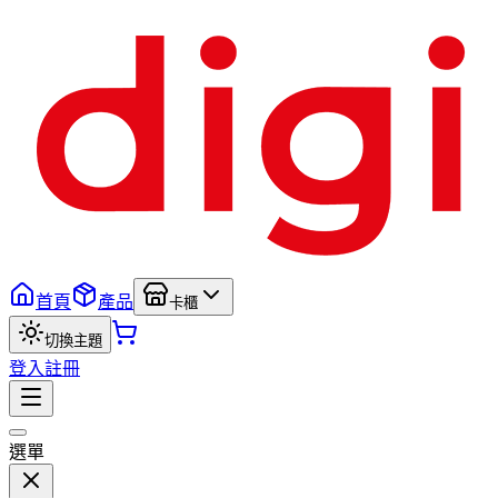
首頁
產品
卡櫃
切換主題
登入
註冊
選單