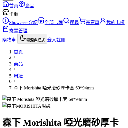
首頁
產品
卡櫃
Showcase 介紹
全部卡牌
搜尋
寄賣車
我的卡櫃
寄賣管理
購物車
登入
註冊
轉深色模式
首頁
/
商品
/
周邊
/
森下 Morishita 啞光磨砂厚卡套 69*94mm
周邊
森下 Morishita 啞光磨砂厚卡