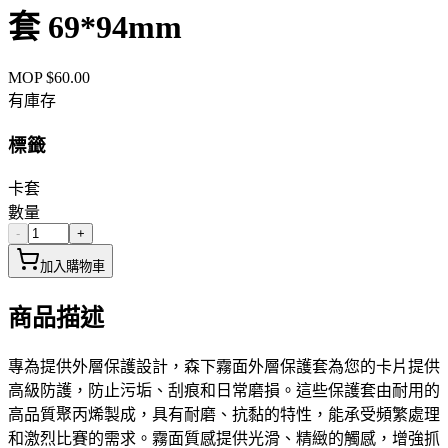
套 69*94mm
MOP $
60.00
有庫存
標籤
卡套
數量
-
+
加入購物車
商品描述
專為提供外層保護設計，森下霧面外層保護套為您的卡片提供
高級防護，防止污垢、刮痕和日常磨損。這些保護套由耐用的
高品質聚丙烯製成，具有耐磨、抗黏的特性，能承受頻繁處理
和激烈比賽的需求。霧面質感提供光滑、精緻的觸感，增強抓