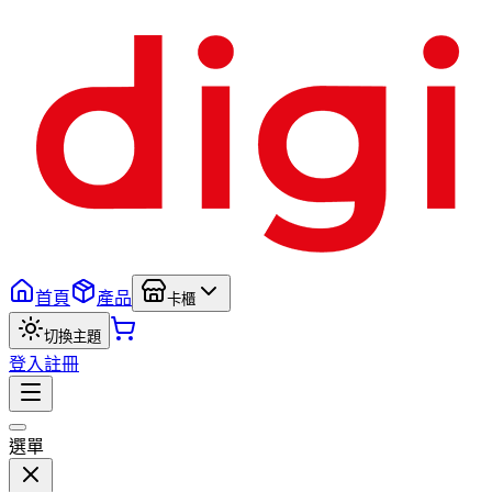
首頁
產品
卡櫃
切換主題
登入
註冊
選單