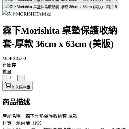
周邊
森下Morishita 桌墊保護收納
套-厚款 36cm x 63cm (美版)
MOP $
85.00
有庫存
數量
-
+
加入購物車
商品描述
產品名稱：森下桌墊保護收納套-厚款
材質：聚丙烯（PP）