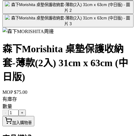
周邊
森下Morishita 桌墊保護收納
套-薄款(2入) 31cm x 63cm (中
日版)
MOP $
75.00
有庫存
數量
-
+
加入購物車