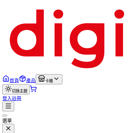
首頁
產品
卡櫃
切換主題
登入
註冊
選單