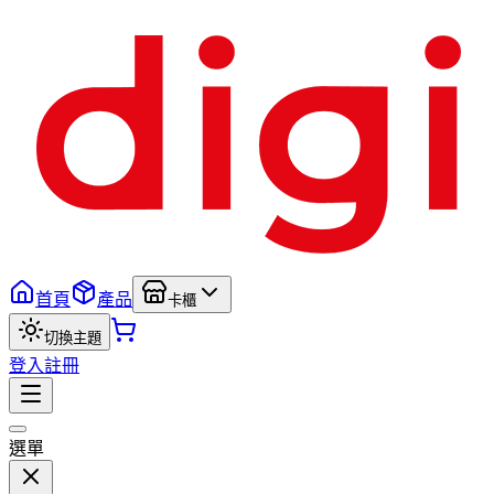
首頁
產品
卡櫃
切換主題
登入
註冊
選單