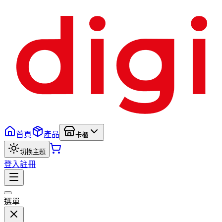
首頁
產品
卡櫃
切換主題
登入
註冊
選單