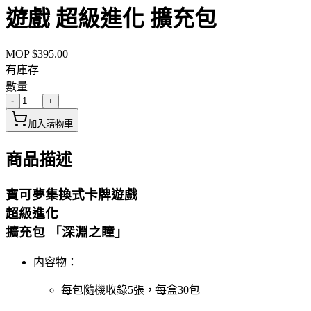
遊戲 超級進化 擴充包
MOP $
395.00
有庫存
數量
-
+
加入購物車
商品描述
寶可夢集換式卡牌遊戲
超級進化
擴充包 「深淵之瞳」
内容物：
每包隨機收錄5張，每盒30包