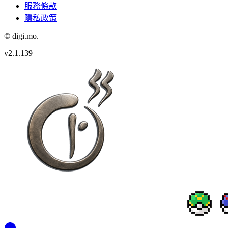
服務條款
隱私政策
© digi.mo.
v
2.1.139