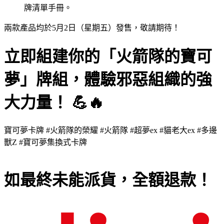
牌清單手冊。
兩款產品均於5月2日（星期五）發售，敬請期待！
立即組建你的「火箭隊的寶可
夢」牌組，體驗邪惡組織的強
大力量！ 💪🔥
寶可夢卡牌 #火箭隊的榮耀 #火箭隊 #超夢ex #貓老大ex #多邊
獸Z #寶可夢集換式卡牌
如最終未能派貨，全額退款！