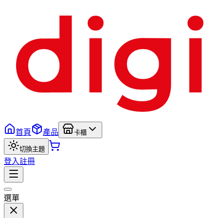
首頁
產品
卡櫃
切換主題
登入
註冊
選單