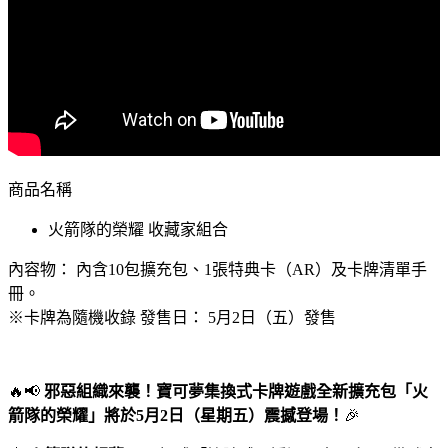
商品名稱
火箭隊的榮耀 收藏家組合
內容物： 內含10包擴充包、1張特典卡（AR）及卡牌清單手
冊。
※卡牌為隨機收錄 發售日： 5月2日（五）發售
🔥📢
邪惡組織來襲！寶可夢集換式卡牌遊戲全新擴充包「火
箭隊的榮耀」將於5月2日（星期五）震撼登場！
🎉