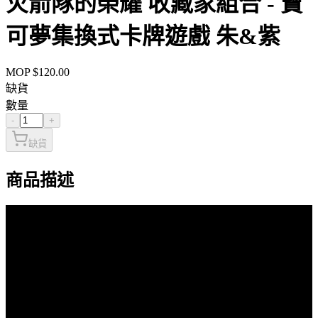
火箭隊的榮耀 收藏家組合 - 寶
可夢集換式卡牌遊戲 朱&紫
MOP $
120.00
缺貨
數量
-
+
缺貨
商品描述