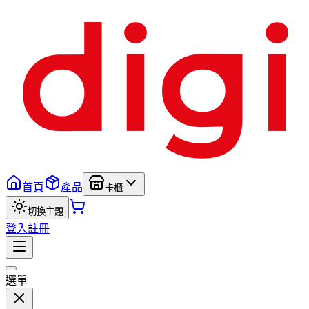
首頁
產品
卡櫃
切換主題
登入
註冊
選單