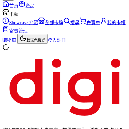
首頁
產品
卡櫃
Showcase 介紹
全部卡牌
搜尋
寄賣車
我的卡櫃
寄賣管理
購物車
登入
註冊
轉深色模式