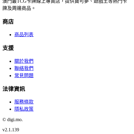
澳門最TCG卡牌線上專賣店，提供寶可夢、遊戲王等熱門卡
牌及周邊商品。
商店
商品列表
支援
關於我們
聯絡我們
常見問題
法律資訊
服務條款
隱私政策
© digi.mo.
v
2.1.139