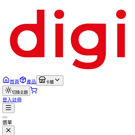
首頁
產品
卡櫃
切換主題
登入
註冊
選單