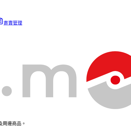
寄賣管理
及周邊商品。