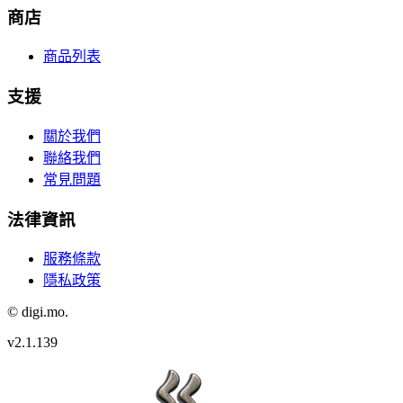
商店
商品列表
支援
關於我們
聯絡我們
常見問題
法律資訊
服務條款
隱私政策
© digi.mo.
v
2.1.139